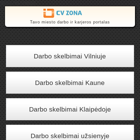
{$this->canonical}
Tavo miesto darbo ir karjeros portalas
Darbo skelbimai Vilniuje
Darbo skelbimai Kaune
Darbo skelbimai Klaipėdoje
Darbo skelbimai užsienyje