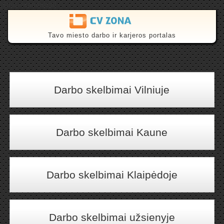
{$this->canonical}
Tavo miesto darbo ir karjeros portalas
Darbo skelbimai Vilniuje
Darbo skelbimai Kaune
Darbo skelbimai Klaipėdoje
Darbo skelbimai užsienyje